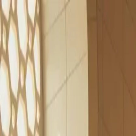
Islam
Religion
By La Maison d'Adam
Accueil
Apprendre
Guides