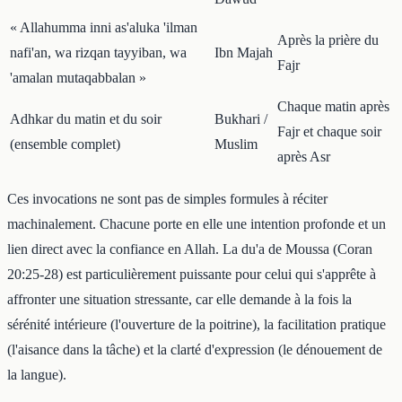
« Allahumma inni as'aluka 'ilman
Après la prière du
nafi'an, wa rizqan tayyiban, wa
Ibn Majah
Fajr
'amalan mutaqabbalan »
Chaque matin après
Adhkar du matin et du soir
Bukhari /
Fajr et chaque soir
(ensemble complet)
Muslim
après Asr
Ces invocations ne sont pas de simples formules à réciter
machinalement. Chacune porte en elle une intention profonde et un
lien direct avec la confiance en Allah. La du'a de Moussa (Coran
20:25-28) est particulièrement puissante pour celui qui s'apprête à
affronter une situation stressante, car elle demande à la fois la
sérénité intérieure (l'ouverture de la poitrine), la facilitation pratique
(l'aisance dans la tâche) et la clarté d'expression (le dénouement de
la langue).