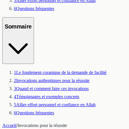
5
Allier effort personnel et confiance en Allah
6
Questions fréquentes
Sommaire
1
Le fondement coranique de la demande de facilité
2
Invocations authentiques pour la réussite
3
Quand et comment faire ces invocations
4
Témoignages et exemples concrets
5
Allier effort personnel et confiance en Allah
6
Questions fréquentes
Accueil
/
Invocations pour la réussite