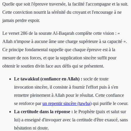
Quelle que soit l'épreuve traversée, la facilité l'accompagne et la suit.
Cette conviction nourrit la sérénité du croyant et l'encourage à ne
jamais perdre espoir.
Le verset 286 de la sourate Al-Baqarah complète cette vision : «
Allah n'impose à aucune âme une charge supérieure à sa capacité ».
Ce principe fondamental rappelle que chaque épreuve est à la
mesure de nos forces, et que la supplication sincère suffit pour
obtenir le soutien divin face aux défis qui se présentent.
Le tawakkul (confiance en Allah) :
socle de toute
invocation sincère, il consiste à fournir l'effort puis à s'en
remettre pleinement à Allah pour le résultat. Cette confiance
se renforce par
un repentir sincère (tawba)
qui purifie le coeur.
La certitude dans la réponse :
le Prophète (paix et salut sur
lui) a enseigné d'invoquer avec la certitude d'être exaucé, sans
hésitation ni doute.