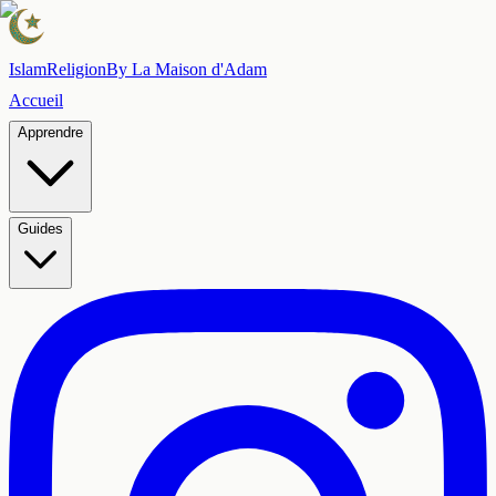
Islam
Religion
By La Maison d'Adam
Accueil
Apprendre
Guides