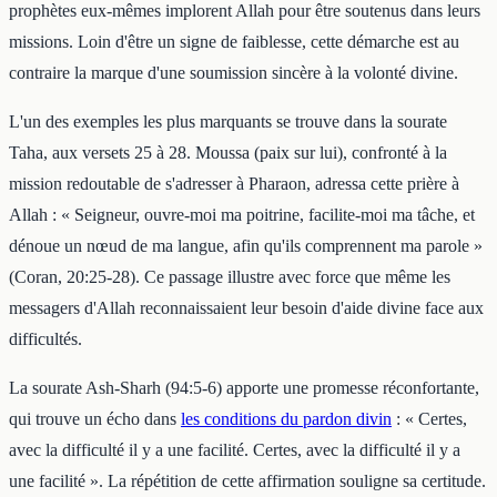
prophètes eux-mêmes implorent Allah pour être soutenus dans leurs
missions. Loin d'être un signe de faiblesse, cette démarche est au
contraire la marque d'une soumission sincère à la volonté divine.
L'un des exemples les plus marquants se trouve dans la sourate
Taha, aux versets 25 à 28. Moussa (paix sur lui), confronté à la
mission redoutable de s'adresser à Pharaon, adressa cette prière à
Allah : « Seigneur, ouvre-moi ma poitrine, facilite-moi ma tâche, et
dénoue un nœud de ma langue, afin qu'ils comprennent ma parole »
(Coran, 20:25-28). Ce passage illustre avec force que même les
messagers d'Allah reconnaissaient leur besoin d'aide divine face aux
difficultés.
La sourate Ash-Sharh (94:5-6) apporte une promesse réconfortante,
qui trouve un écho dans
les conditions du pardon divin
: « Certes,
avec la difficulté il y a une facilité. Certes, avec la difficulté il y a
une facilité ». La répétition de cette affirmation souligne sa certitude.