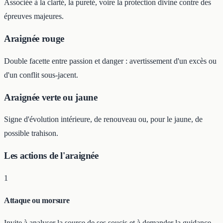
Associée à la clarté, la pureté, voire la protection divine contre des
épreuves majeures.
Araignée rouge
Double facette entre passion et danger : avertissement d'un excès ou
d'un conflit sous-jacent.
Araignée verte ou jaune
Signe d'évolution intérieure, de renouveau ou, pour le jaune, de
possible trahison.
Les actions de l'araignée
1
Attaque ou morsure
Invite à analyser la source de ses soucis et à demander la guidance