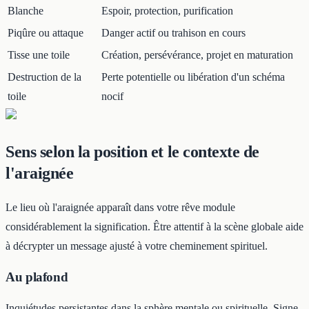
Blanche
Espoir, protection, purification
Piqûre ou attaque
Danger actif ou trahison en cours
Tisse une toile
Création, persévérance, projet en maturation
Destruction de la
Perte potentielle ou libération d'un schéma
toile
nocif
Sens selon la position et le contexte de
l'araignée
Le lieu où l'araignée apparaît dans votre rêve module
considérablement la signification. Être attentif à la scène globale aide
à décrypter un message ajusté à votre cheminement spirituel.
Au plafond
Inquiétudes persistantes dans la sphère mentale ou spirituelle. Signe