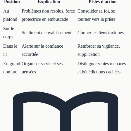
Position
Explication
Pistes d'action
Au
Problèmes non résolus, force
Consolider sa foi, se
plafond
protectrice en embuscade
tourner vers la prière
Sur le
Sentiment d'envahissement
Couper les liens toxiques
corps
Dans le
Alerte sur la confiance
Renforcer sa vigilance,
lit
accordée
supplication
En grand
Organiser sa vie et ses
Distinguer vraies menaces
nombre
pensées
et bénédictions cachées