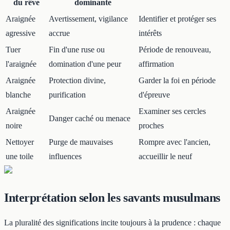
du rêve
dominante
Araignée
Avertissement, vigilance
Identifier et protéger ses
agressive
accrue
intérêts
Tuer
Fin d'une ruse ou
Période de renouveau,
l'araignée
domination d'une peur
affirmation
Araignée
Protection divine,
Garder la foi en période
blanche
purification
d'épreuve
Araignée
Examiner ses cercles
Danger caché ou menace
noire
proches
Nettoyer
Purge de mauvaises
Rompre avec l'ancien,
une toile
influences
accueillir le neuf
Interprétation selon les savants musulmans
La pluralité des significations incite toujours à la prudence : chaque