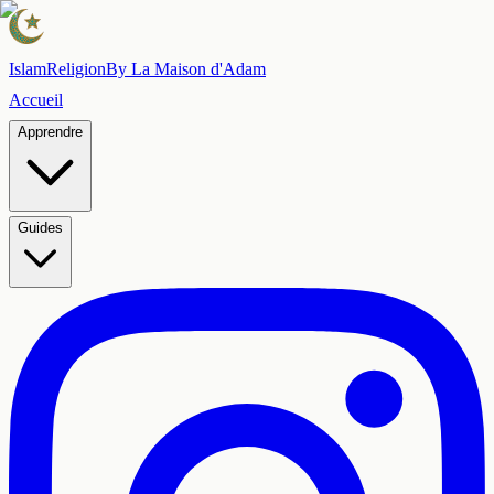
Islam
Religion
By La Maison d'Adam
Accueil
Apprendre
Guides