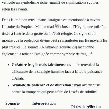
véhicule un symbolisme riche, émaillé de significations subtiles
selon les savants.
Dans la tradition musulmane, l'araignée est mentionnée à travers
l'histoire du Prophète Muhammad ﷺ : lors de l'Hégire, une toile fut
tissée à l'entrée de la grotte où il s'était réfugié. Ce signe subtil
montre que la protection divine peut se manifester par les moyens les
plus fragiles. La sourate Al-Ankabut (sourate 29) mentionne
également la toile de l'araignée comme symbole de fragilité.
Créature fragile mais talentueuse :
sa toile renvoie à la
délicatesse de la stratégie humaine face à la toute-puissance
d'Allah.
Symbole de patience et de discrétion :
mais avertit aussi
contre la tromperie qui peut naître de l'excès de subtilité.
Scénario
Interprétation
Pistes de réflexion