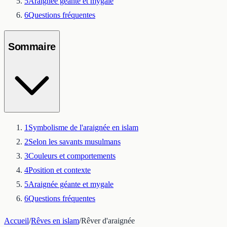
5
Araignée géante et mygale
6
Questions fréquentes
Sommaire
1
Symbolisme de l'araignée en islam
2
Selon les savants musulmans
3
Couleurs et comportements
4
Position et contexte
5
Araignée géante et mygale
6
Questions fréquentes
Accueil
/
Rêves en islam
/
Rêver d'araignée