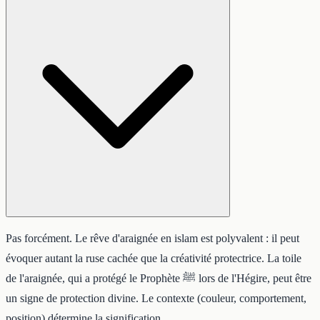
Pas forcément. Le rêve d'araignée en islam est polyvalent : il peut
évoquer autant la ruse cachée que la créativité protectrice. La toile
de l'araignée, qui a protégé le Prophète ﷺ lors de l'Hégire, peut être
un signe de protection divine. Le contexte (couleur, comportement,
position) détermine la signification.