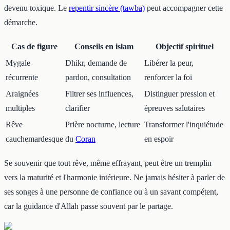
devenu toxique. Le
repentir sincère (tawba)
peut accompagner cette
démarche.
Cas de figure
Conseils en islam
Objectif spirituel
Mygale
Dhikr, demande de
Libérer la peur,
récurrente
pardon, consultation
renforcer la foi
Araignées
Filtrer ses influences,
Distinguer pression et
multiples
clarifier
épreuves salutaires
Rêve
Prière nocturne, lecture
Transformer l'inquiétude
cauchemardesque
du
Coran
en espoir
Se souvenir que tout rêve, même effrayant, peut être un tremplin
vers la maturité et l'harmonie intérieure. Ne jamais hésiter à parler de
ses songes à une personne de confiance ou à un savant compétent,
car la guidance d'Allah passe souvent par le partage.