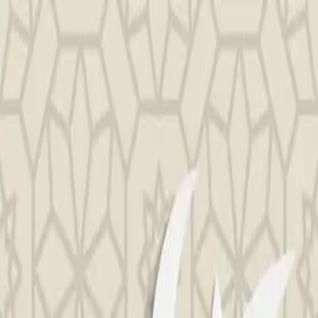
Islam
Religion
By La Maison d'Adam
Accueil
Apprendre
Guides